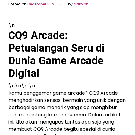
Posted on
December 10, 2025
by
adminn1
\n
CQ9 Arcade:
Petualangan Seru di
Dunia Game Arcade
Digital
\n\n\n \n
Kamu penggemar game arcade? CQ9 Arcade
menghadirkan sensasi bermain yang unik dengan
berbagai game menarik yang siap menghibur
dan menantang kemampuanmu. Dalam artikel
ini, kita akan mengupas tuntas apa saja yang
membuat CQ9 Arcade begitu spesial di dunia