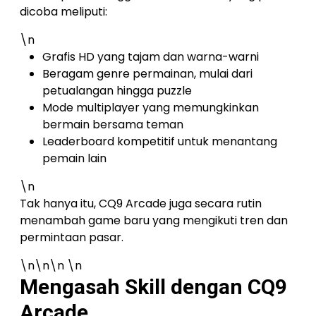
dicoba meliputi:
\n
Grafis HD yang tajam dan warna-warni
Beragam genre permainan, mulai dari
petualangan hingga puzzle
Mode multiplayer yang memungkinkan
bermain bersama teman
Leaderboard kompetitif untuk menantang
pemain lain
\n
Tak hanya itu, CQ9 Arcade juga secara rutin
menambah game baru yang mengikuti tren dan
permintaan pasar.
\n
\n\n \n
Mengasah Skill dengan CQ9
Arcade