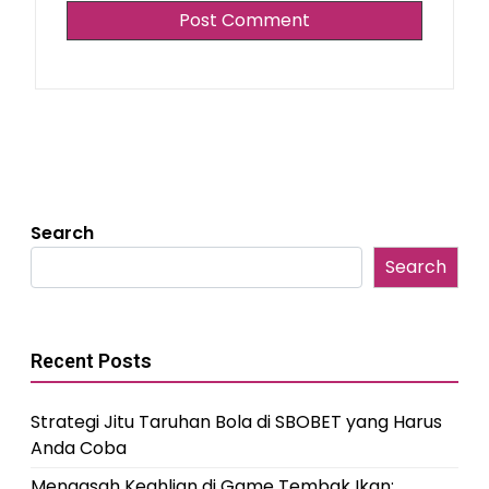
Search
Search
Recent Posts
Strategi Jitu Taruhan Bola di SBOBET yang Harus
Anda Coba
Mengasah Keahlian di Game Tembak Ikan: