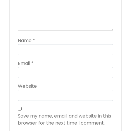
Name
*
Email
*
Website
Save my name, email, and website in this
browser for the next time I comment.