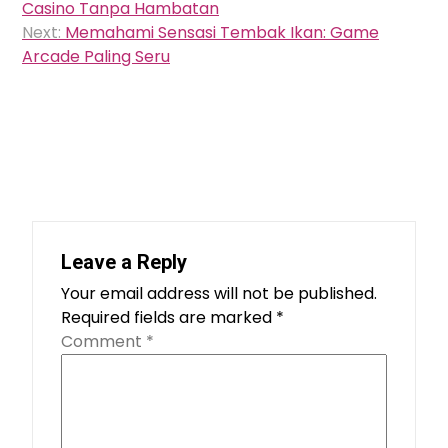
navigation
Casino Tanpa Hambatan
Next:
Memahami Sensasi Tembak Ikan: Game
Arcade Paling Seru
Leave a Reply
Your email address will not be published.
Required fields are marked
*
Comment
*