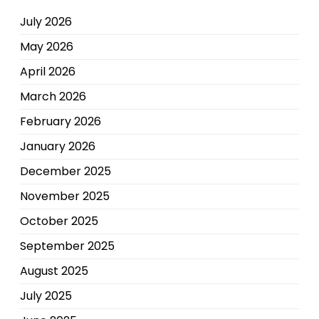
July 2026
May 2026
April 2026
March 2026
February 2026
January 2026
December 2025
November 2025
October 2025
September 2025
August 2025
July 2025