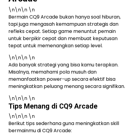
\n
\n\n \n
Bermain CQ9 Arcade bukan hanya soal hiburan,
tapi juga mengasah kemampuan strategis dan
refleks cepat. Setiap game menuntut pemain
untuk berpikir cepat dan membuat keputusan
tepat untuk memenangkan setiap level.
\n
\n\n \n
Ada banyak strategi yang bisa kamu terapkan.
Misalnya, memahami pola musuh dan
memanfaatkan power-up secara efektif bisa
meningkatkan peluang menang secara signifikan.
\n
\n\n \n
Tips Menang di CQ9 Arcade
\n
\n\n \n
Berikut tips sederhana guna meningkatkan skill
bermainmu di CQ9 Arcade: