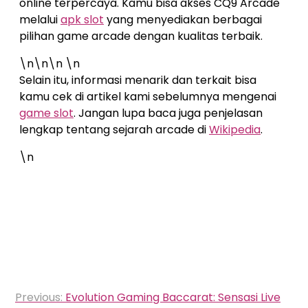
online terpercaya. Kamu bisa akses CQ9 Arcade
melalui
apk slot
yang menyediakan berbagai
pilihan game arcade dengan kualitas terbaik.
\n
\n\n \n
Selain itu, informasi menarik dan terkait bisa
kamu cek di artikel kami sebelumnya mengenai
game slot
. Jangan lupa baca juga penjelasan
lengkap tentang sejarah arcade di
Wikipedia
.
\n
Post
Previous:
Evolution Gaming Baccarat: Sensasi Live