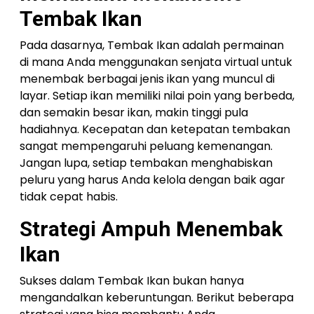
Tembak Ikan
Pada dasarnya, Tembak Ikan adalah permainan
di mana Anda menggunakan senjata virtual untuk
menembak berbagai jenis ikan yang muncul di
layar. Setiap ikan memiliki nilai poin yang berbeda,
dan semakin besar ikan, makin tinggi pula
hadiahnya. Kecepatan dan ketepatan tembakan
sangat mempengaruhi peluang kemenangan.
Jangan lupa, setiap tembakan menghabiskan
peluru yang harus Anda kelola dengan baik agar
tidak cepat habis.
Strategi Ampuh Menembak
Ikan
Sukses dalam Tembak Ikan bukan hanya
mengandalkan keberuntungan. Berikut beberapa