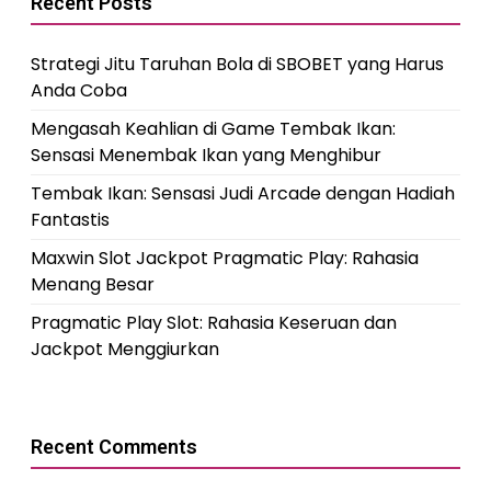
Recent Posts
Strategi Jitu Taruhan Bola di SBOBET yang Harus
Anda Coba
Mengasah Keahlian di Game Tembak Ikan:
Sensasi Menembak Ikan yang Menghibur
Tembak Ikan: Sensasi Judi Arcade dengan Hadiah
Fantastis
Maxwin Slot Jackpot Pragmatic Play: Rahasia
Menang Besar
Pragmatic Play Slot: Rahasia Keseruan dan
Jackpot Menggiurkan
Recent Comments