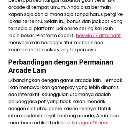
beberapa keuntungan dibandingkan versi fisik
arcade di tempat umum. Anda bisa bermain
kapan saja dan di mana saja tanpa harus pergi ke
lokasi tertentu. Selain itu, bonus dan jackpot yang
tersedia di platform judi online sering kali jauh
lebih besar. Platform seperti
boswin77 alternatif
menyediakan berbagai fitur menarik dan
keamanan transaksi yang terpercaya.
Perbandingan dengan Permainan
Arcade Lain
Dibandingkan dengan game arcade lain, Tembak
Ikan menawarkan gameplay yang lebih dinamis
dan interaktif. Keunggulan utamanya adalah
peluang jackpot yang tidak kalah menarik
dengan slot atau game kasino lainnya. Untuk
informasi lebih lanjut tentang arcade, Anda bisa
membaca artikel terkait di
kategori Others
.