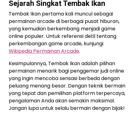
Sejarah Singkat Tembak Ikan
Tembak Ikan pertama kali muncul sebagai
permainan arcade di berbagai pusat hiburan,
yang kemudian berkembang menjadi game
online populer. Untuk referensi detil tentang
perkembangan game arcade, kunjungi
Wikipedia Permainan Arcade
.
Kesimpulannya, Tembak Ikan adalah pilihan
permainan menarik bagi penggemar judi online
yang ingin mencoba sensasi berbeda dengan
peluang menang besar. Dengan teknik bermain
yang tepat dan pemilihan platform terpercaya,
pengalaman Anda akan semakin maksimal.
Jangan lupa untuk selalu bermain dengan bijak!