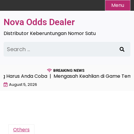
Skip
Menu
to
content
Nova Odds Dealer
Distributor Keberuntungan Nomor Satu
Search
for:
BREAKING NEWS
g Harus Anda Coba |
Mengasah Keahlian di Game Tembak
August 5, 2026
Others