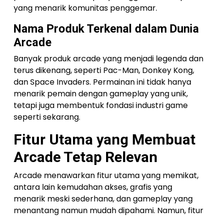
yang menarik komunitas penggemar.
Nama Produk Terkenal dalam Dunia
Arcade
Banyak produk arcade yang menjadi legenda dan
terus dikenang, seperti Pac-Man, Donkey Kong,
dan Space Invaders. Permainan ini tidak hanya
menarik pemain dengan gameplay yang unik,
tetapi juga membentuk fondasi industri game
seperti sekarang.
Fitur Utama yang Membuat
Arcade Tetap Relevan
Arcade menawarkan fitur utama yang memikat,
antara lain kemudahan akses, grafis yang
menarik meski sederhana, dan gameplay yang
menantang namun mudah dipahami. Namun, fitur