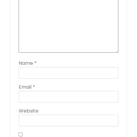
Name
*
Email
*
Website