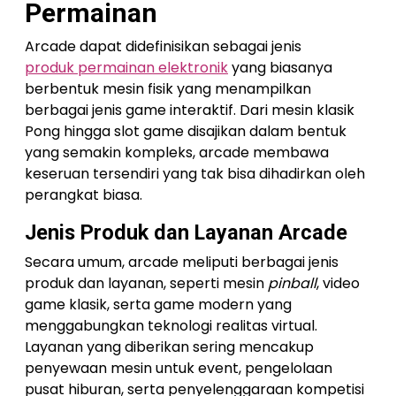
Permainan
Arcade dapat didefinisikan sebagai jenis
produk permainan elektronik
yang biasanya
berbentuk mesin fisik yang menampilkan
berbagai jenis game interaktif. Dari mesin klasik
Pong hingga slot game disajikan dalam bentuk
yang semakin kompleks, arcade membawa
keseruan tersendiri yang tak bisa dihadirkan oleh
perangkat biasa.
Jenis Produk dan Layanan Arcade
Secara umum, arcade meliputi berbagai jenis
produk dan layanan, seperti mesin
pinball
, video
game klasik, serta game modern yang
menggabungkan teknologi realitas virtual.
Layanan yang diberikan sering mencakup
penyewaan mesin untuk event, pengelolaan
pusat hiburan, serta penyelenggaraan kompetisi