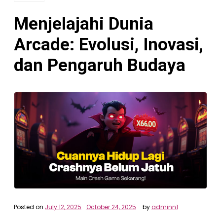
Menjelajahi Dunia
Arcade: Evolusi, Inovasi,
dan Pengaruh Budaya
Posted on
July 12, 2025
October 24, 2025
by
adminn1