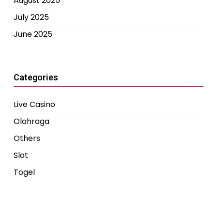
August 2025
July 2025
June 2025
Categories
Live Casino
Olahraga
Others
Slot
Togel