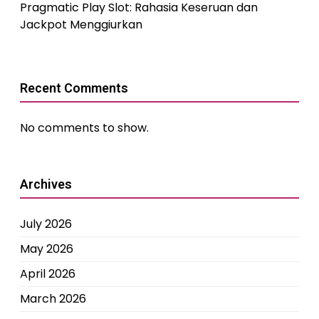
Pragmatic Play Slot: Rahasia Keseruan dan
Jackpot Menggiurkan
Recent Comments
No comments to show.
Archives
July 2026
May 2026
April 2026
March 2026