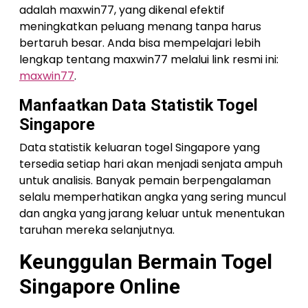
adalah maxwin77, yang dikenal efektif
meningkatkan peluang menang tanpa harus
bertaruh besar. Anda bisa mempelajari lebih
lengkap tentang maxwin77 melalui link resmi ini:
maxwin77
.
Manfaatkan Data Statistik Togel
Singapore
Data statistik keluaran togel Singapore yang
tersedia setiap hari akan menjadi senjata ampuh
untuk analisis. Banyak pemain berpengalaman
selalu memperhatikan angka yang sering muncul
dan angka yang jarang keluar untuk menentukan
taruhan mereka selanjutnya.
Keunggulan Bermain Togel
Singapore Online