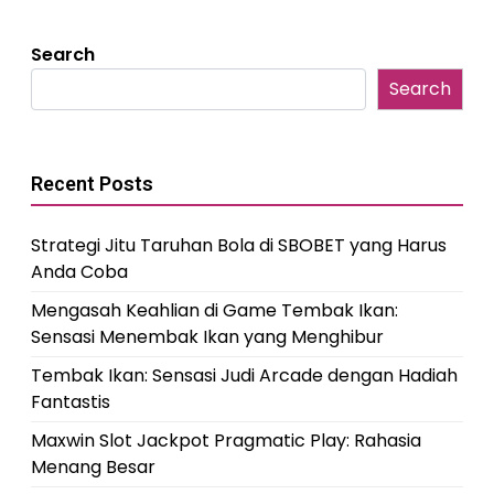
Search
Search
Recent Posts
Strategi Jitu Taruhan Bola di SBOBET yang Harus
Anda Coba
Mengasah Keahlian di Game Tembak Ikan:
Sensasi Menembak Ikan yang Menghibur
Tembak Ikan: Sensasi Judi Arcade dengan Hadiah
Fantastis
Maxwin Slot Jackpot Pragmatic Play: Rahasia
Menang Besar