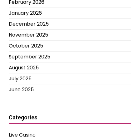
February 2026
January 2026
December 2025
November 2025
October 2025
September 2025
August 2025
July 2025
June 2025
Categories
Live Casino