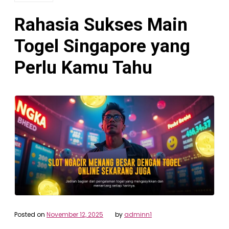
Rahasia Sukses Main
Togel Singapore yang
Perlu Kamu Tahu
Posted on
November 12, 2025
by
adminn1