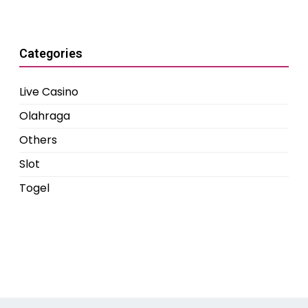
Categories
Live Casino
Olahraga
Others
Slot
Togel