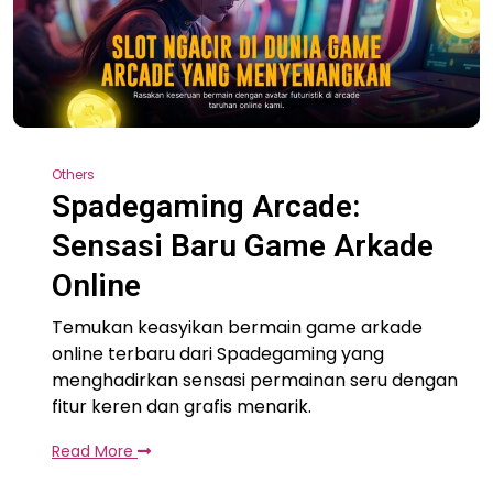
Others
Spadegaming Arcade:
Sensasi Baru Game Arkade
Online
Temukan keasyikan bermain game arkade
online terbaru dari Spadegaming yang
menghadirkan sensasi permainan seru dengan
fitur keren dan grafis menarik.
Read More