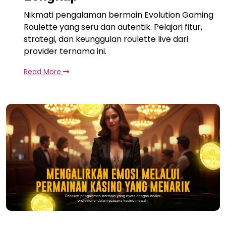
Nikmati pengalaman bermain Evolution Gaming
Roulette yang seru dan autentik. Pelajari fitur,
strategi, dan keunggulan roulette live dari
provider ternama ini.
Read More