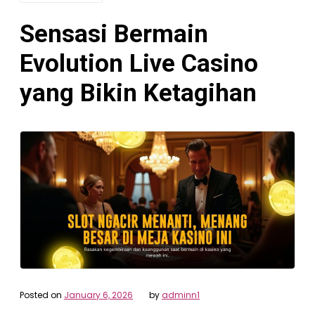
Sensasi Bermain
Evolution Live Casino
yang Bikin Ketagihan
Posted on
January 6, 2026
by
adminn1