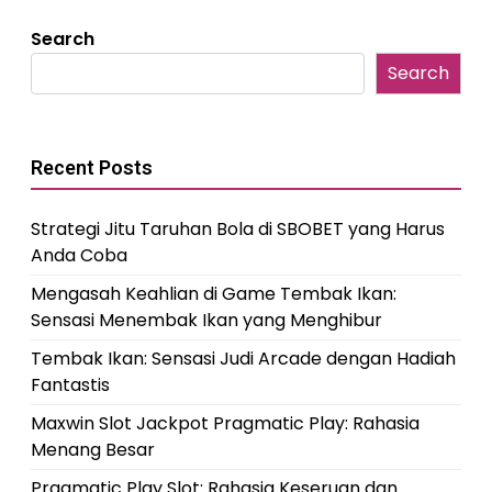
Search
Search
Recent Posts
Strategi Jitu Taruhan Bola di SBOBET yang Harus
Anda Coba
Mengasah Keahlian di Game Tembak Ikan:
Sensasi Menembak Ikan yang Menghibur
Tembak Ikan: Sensasi Judi Arcade dengan Hadiah
Fantastis
Maxwin Slot Jackpot Pragmatic Play: Rahasia
Menang Besar
Pragmatic Play Slot: Rahasia Keseruan dan