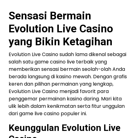
Sensasi Bermain
Evolution Live Casino
yang Bikin Ketagihan
Evolution Live Casino sudah lama dikenal sebagai
salah satu game casino live terbaik yang
memberikan sensasi bermain seolah-olah Anda
berada langsung di kasino mewah. Dengan grafis
keren dan pilihan permainan yang lengkap,
Evolution Live Casino menjadi favorit para
penggemar permainan kasino daring. Mari kita
ulik lebih dalam kenikmatan serta fitur unggulan
dari game live casino populer ini.
Keunggulan Evolution Live