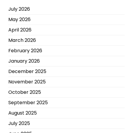
July 2026
May 2026
April 2026
March 2026
February 2026
January 2026
December 2025
November 2025
October 2025
September 2025
August 2025
July 2025