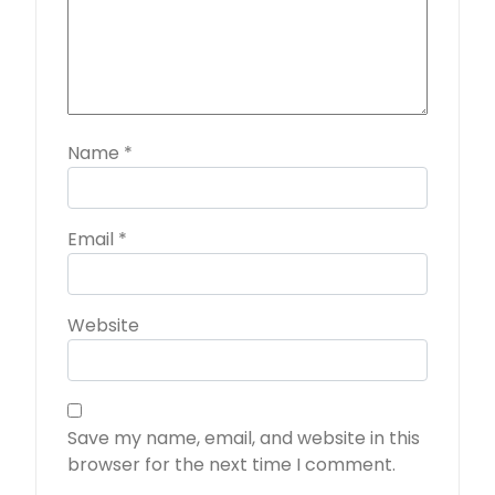
Name
*
Email
*
Website
Save my name, email, and website in this
browser for the next time I comment.