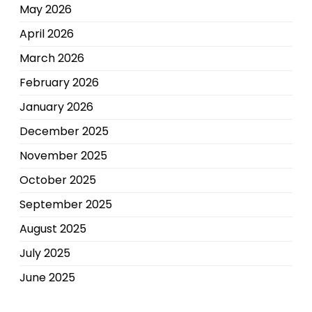
May 2026
April 2026
March 2026
February 2026
January 2026
December 2025
November 2025
October 2025
September 2025
August 2025
July 2025
June 2025