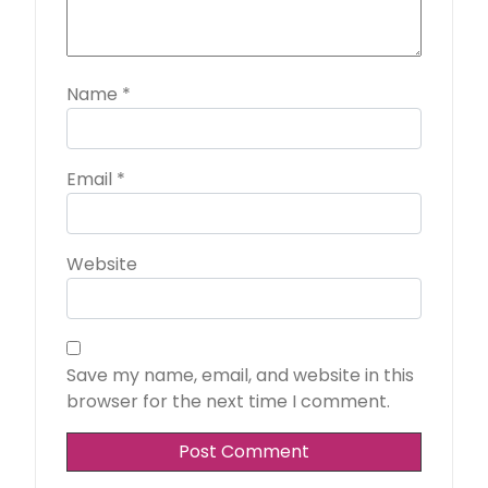
Name
*
Email
*
Website
Save my name, email, and website in this
browser for the next time I comment.