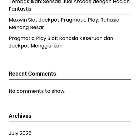
Tembak Ikan: Sensasi Judi Arcade dengan Hadiah
Fantastis
Maxwin Slot Jackpot Pragmatic Play: Rahasia
Menang Besar
Pragmatic Play Slot: Rahasia Keseruan dan
Jackpot Menggiurkan
Recent Comments
No comments to show.
Archives
July 2026