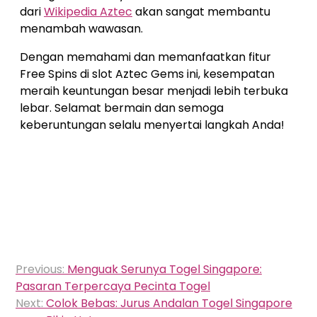
dari
Wikipedia Aztec
akan sangat membantu
menambah wawasan.
Dengan memahami dan memanfaatkan fitur
Free Spins di slot Aztec Gems ini, kesempatan
meraih keuntungan besar menjadi lebih terbuka
lebar. Selamat bermain dan semoga
keberuntungan selalu menyertai langkah Anda!
Post
Previous:
Menguak Serunya Togel Singapore:
navigation
Pasaran Terpercaya Pecinta Togel
Next:
Colok Bebas: Jurus Andalan Togel Singapore