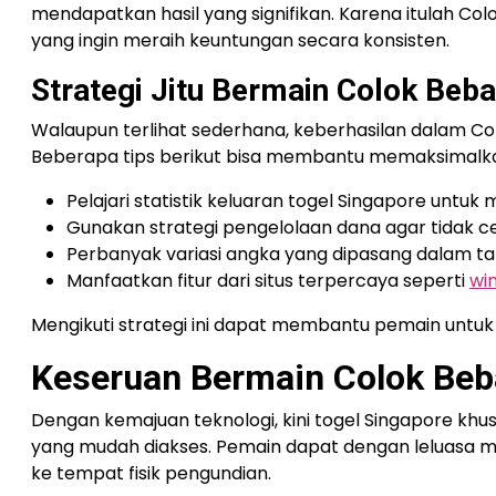
mendapatkan hasil yang signifikan. Karena itulah Co
yang ingin meraih keuntungan secara konsisten.
Strategi Jitu Bermain Colok Beb
Walaupun terlihat sederhana, keberhasilan dalam C
Beberapa tips berikut bisa membantu memaksimalk
Pelajari statistik keluaran togel Singapore untu
Gunakan strategi pengelolaan dana agar tidak ce
Perbanyak variasi angka yang dipasang dalam t
Manfaatkan fitur dari situs terpercaya seperti
wi
Mengikuti strategi ini dapat membantu pemain untuk
Keseruan Bermain Colok Beb
Dengan kemajuan teknologi, kini togel Singapore khus
yang mudah diakses. Pemain dapat dengan leluasa m
ke tempat fisik pengundian.