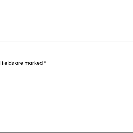
 fields are marked
*