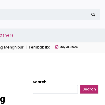
Others
nghibur |
Tembak Ikan: Sensasi Judi Arcade dengan Hadi
July 31, 2026
Search
Search
ng