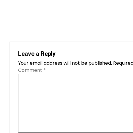
Leave a Reply
Your email address will not be published.
Required
Comment
*