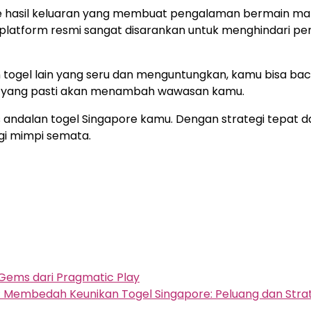
ate hasil keluaran yang membuat pengalaman bermain ma
platform resmi sangat disarankan untuk menghindari pe
n togel lain yang seru dan menguntungkan, kamu bisa baca
yang pasti akan menambah wawasan kamu.
s andalan togel Singapore kamu. Dengan strategi tepat d
gi mimpi semata.
 Gems dari Pragmatic Play
:
Membedah Keunikan Togel Singapore: Peluang dan Strat