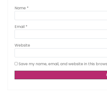
Name
*
Email
*
Website
Save my name, email, and website in this brow