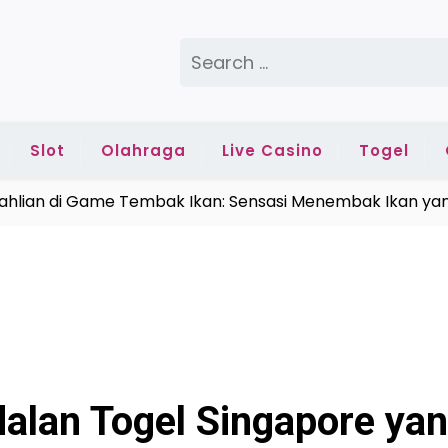
Search
for:
Slot
Olahraga
Live Casino
Togel
 di Game Tembak Ikan: Sensasi Menembak Ikan yang Me
alan Togel Singapore ya