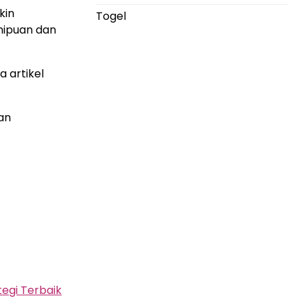
kin
Togel
nipuan dan
 artikel
an
egi Terbaik